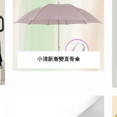
小清新漸變直骨傘