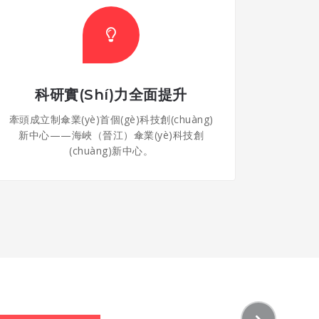
科研實(shí)力全面提升
牽頭成立制傘業(yè)首個(gè)科技創(chuàng)
新中心——海峽（晉江）傘業(yè)科技創
(chuàng)新中心。