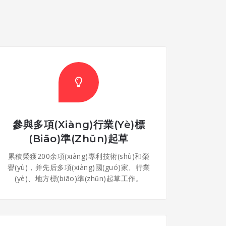
參與多項(xiàng)行業(yè)標
(biāo)準(zhǔn)起草
累積榮獲200余項(xiàng)專利技術(shù)和榮
譽(yù)，并先后多項(xiàng)國(guó)家、行業
(yè)、地方標(biāo)準(zhǔn)起草工作。