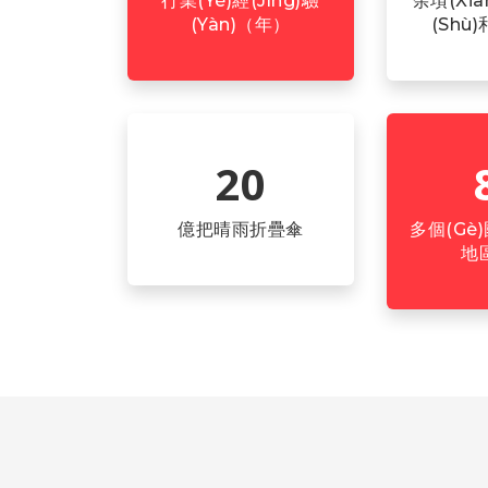
行業(yè)經(jīng)驗
余項(xi
(yàn)（年）
(shù)
20
億把晴雨折疊傘
多個(gè)
地區