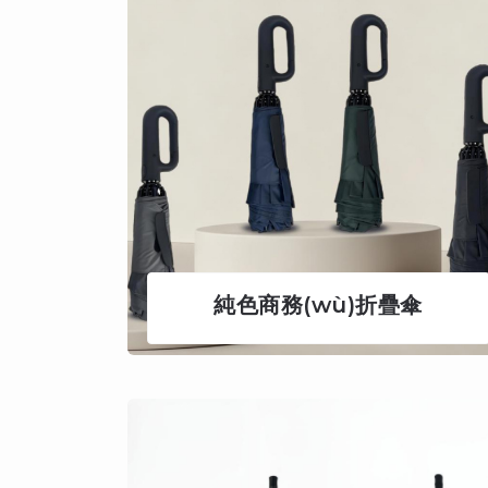
純色商務(wù)折疊傘