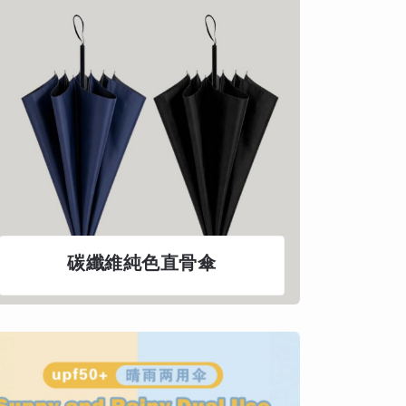
碳纖維純色直骨傘