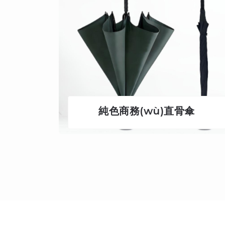
純色商務(wù)直骨傘